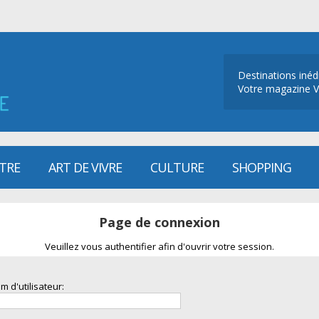
Destinations inéd
Votre magazine V
ÊTRE
ART DE VIVRE
CULTURE
SHOPPING
Page de connexion
Veuillez vous authentifier afin d'ouvrir votre session.
m d'utilisateur: