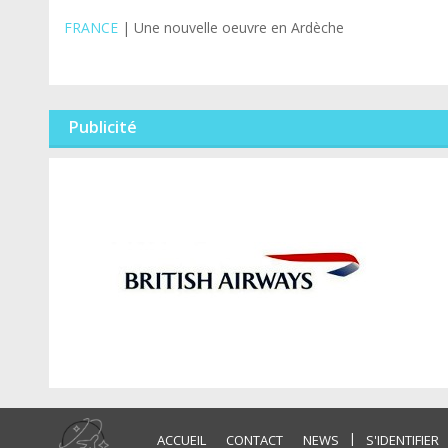
FRANCE
| Une nouvelle oeuvre en Ardèche
Publicité
|
ACCUEIL
CONTACT
NEWS
S'IDENTIFIER