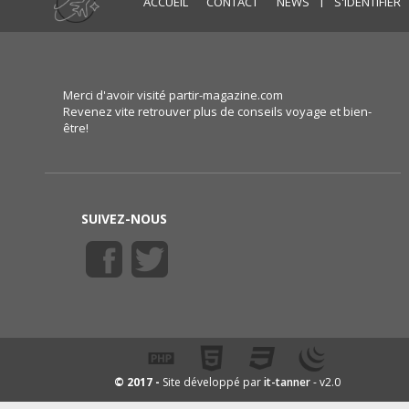
ACCUEIL
CONTACT
NEWS
S'IDENTIFIER
Merci d'avoir visité partir-magazine.com
Revenez vite retrouver plus de conseils voyage et bien-
être!
SUIVEZ-NOUS
it-tanner
© 2017 -
Site développé par
- v2.0