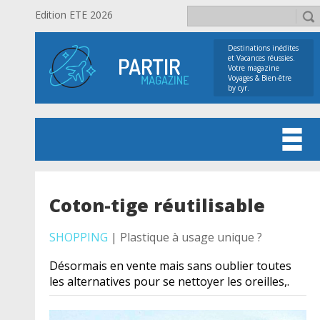
Edition ETE 2026
Destinations inédites
et Vacances réussies.
Votre magazine
Voyages & Bien-être
by cyr.
Coton-tige réutilisable
SHOPPING
| Plastique à usage unique ?
Désormais en vente mais sans oublier toutes
les alternatives pour se nettoyer les oreilles,.