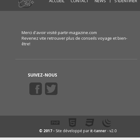
ACCUEIL
CONTACT
NEWS
S'IDENTIFIER
Merci d'avoir visité partir-magazine.com
Revenez vite retrouver plus de conseils voyage et bien-
être!
SUIVEZ-NOUS
it-tanner
© 2017 -
Site développé par
- v2.0