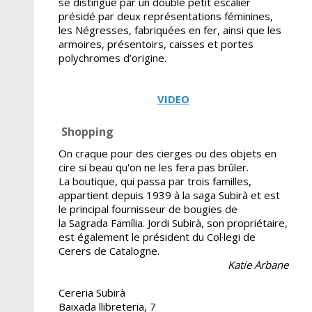
se distingue par un double petit escalier
présidé par deux représentations féminines,
les Négresses, fabriquées en fer, ainsi que les
armoires, présentoirs, caisses et portes
polychromes d’origine.
VIDEO
Shopping
On craque pour des cierges ou des objets en
cire si beau qu'on ne les fera pas brûler.
La boutique, qui passa par trois familles,
appartient depuis 1939 à la saga Subirà et est
le principal fournisseur de bougies de
la Sagrada Família. Jordi Subirà, son propriétaire,
est également le président du Col·legi de
Cerers de Catalogne.
Katie Arbane
Cereria Subirà
Baixada llibreteria, 7