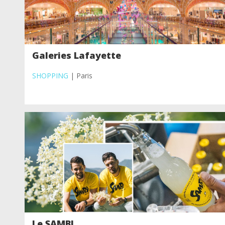
Galeries Lafayette
SHOPPING
| Paris
Le SAMBI