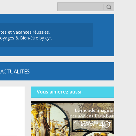
ites et Vacances réussies.
oyages & Bien-être by cyr.
ACTUALITES
Vous aimerez aussi: