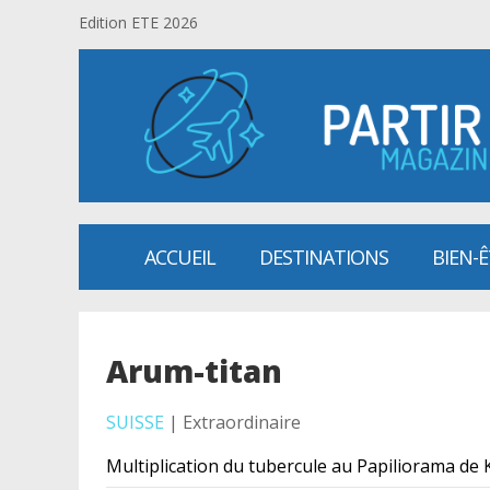
Edition ETE 2026
ACCUEIL
DESTINATIONS
BIEN-
Arum-titan
SUISSE
| Extraordinaire
Multiplication du tubercule au Papiliorama de 