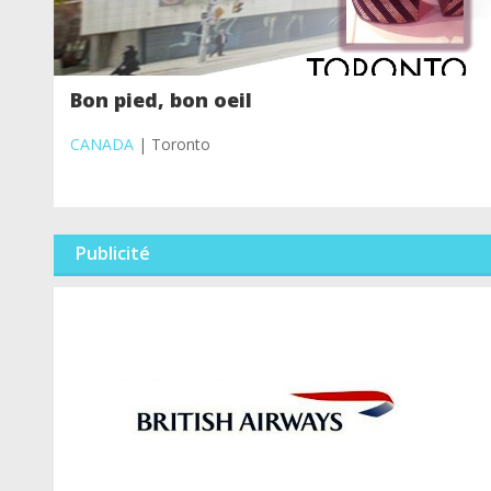
Bon pied, bon oeil
CANADA
| Toronto
Publicité