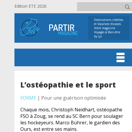
Edition ETE 2026
Destinations inédites
et Vacances réussies.
Votre magazine
Voyages & Bien-être
by cyr.
L’ostéopathie et le sport
FORME
| Pour une guérison optimisée
Chaque mois, Christoph Neidhart, ostéopathe
FSO à Zoug, se rend au SC Bern pour soulager
les hockeyeurs. Marco Bührer, le gardien des
Ours, est entre ses mains.