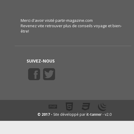
Merci d'avoir visité partir-magazine.com
Revenez vite retrouver plus de conseils voyage et bien-
être!
SUIVEZ-NOUS
it-tanner
© 2017 -
Site développé par
- v2.0