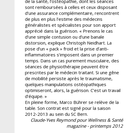
de la santé, l’ostéopathie, dont les séances
sont remboursées à celles et ceux disposant
d’une assurance complémentaire, rencontrent
de plus en plus l’estime des médecins
généralistes et spécialistes pour son apport
apprécié dans la guérison. « Prenons le cas
d’une simple contusion ou d’une banale
distorsion, explique Christoph Neidhart. La
pose d’un « pack » froid et la prise d’anti-
inflammatoires s’imposent dans un premier
temps. Dans un cas purement musculaire, des
séances de physiothérapie peuvent être
prescrites par le médecin traitant. Si une gêne
de mobilité persiste après le traumatisme,
quelques manipulations ostéopathiques
optimiseront, alors, la guérison. C’est un travail
d’équipe. »
En pleine forme, Marco Bührer se relève de la
table. Son contrat est signé pour la saison
2012-2013 au sein du SC Bern.
Claude-Yves Reymond pour Wellness & Santé
magazine - printemps 2012