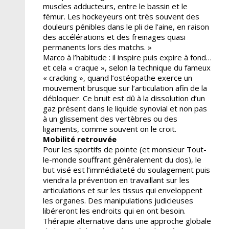
muscles adducteurs, entre le bassin et le
fémur. Les hockeyeurs ont très souvent des
douleurs pénibles dans le pli de l’aine, en raison
des accélérations et des freinages quasi
permanents lors des matchs. »
Marco à l’habitude : il inspire puis expire à fond…
et cela « craque », selon la technique du fameux
« cracking », quand l’ostéopathe exerce un
mouvement brusque sur l’articulation afin de la
débloquer. Ce bruit est dû à la dissolution d’un
gaz présent dans le liquide synovial et non pas
à un glissement des vertèbres ou des
ligaments, comme souvent on le croit.
Mobilité retrouvée
Pour les sportifs de pointe (et monsieur Tout-
le-monde souffrant généralement du dos), le
but visé est l’immédiateté du soulagement puis
viendra la prévention en travaillant sur les
articulations et sur les tissus qui enveloppent
les organes. Des manipulations judicieuses
libéreront les endroits qui en ont besoin.
Thérapie alternative dans une approche globale