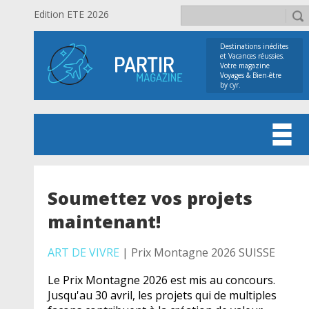
Edition ETE 2026
Destinations inédites
et Vacances réussies.
Votre magazine
Voyages & Bien-être
by cyr.
Soumettez vos projets
maintenant!
ART DE VIVRE
| Prix Montagne 2026 SUISSE
Le Prix Montagne 2026 est mis au concours.
Jusqu'au 30 avril, les projets qui de multiples