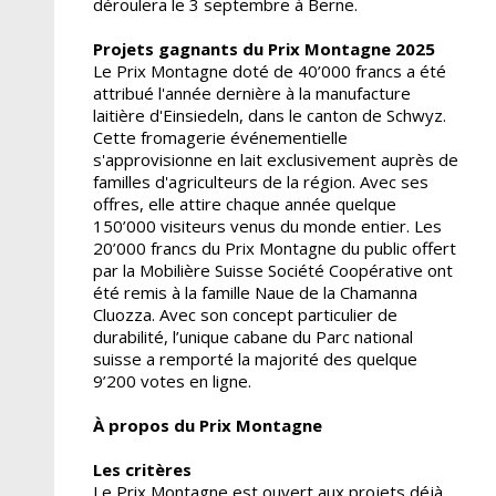
déroulera le 3 septembre à Berne.
Projets gagnants du Prix Montagne 2025
Le Prix Montagne doté de 40’000 francs a été
attribué l'année dernière à la manufacture
laitière d'Einsiedeln, dans le canton de Schwyz.
Cette fromagerie événementielle
s'approvisionne en lait exclusivement auprès de
familles d'agriculteurs de la région. Avec ses
offres, elle attire chaque année quelque
150’000 visiteurs venus du monde entier. Les
20’000 francs du Prix Montagne du public offert
par la Mobilière Suisse Société Coopérative ont
été remis à la famille Naue de la Chamanna
Cluozza. Avec son concept particulier de
durabilité, l’unique cabane du Parc national
suisse a remporté la majorité des quelque
9’200 votes en ligne.
À propos du Prix Montagne
Les critères
Le Prix Montagne est ouvert aux projets déjà