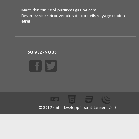
Merci d'avoir visité partir-magazine.com
Revenez vite retrouver plus de conseils voyage et bien-
être!
SUIVEZ-NOUS
it-tanner
© 2017 -
Site développé par
- v2.0