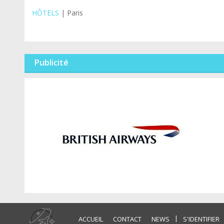
HÔTELS
| Paris
Publicité
|
ACCUEIL
CONTACT
NEWS
S'IDENTIFIER