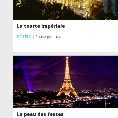
La tourte impériale
HÔTELS
| Pause gourmande
La peau des fesses