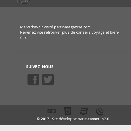
Merci d'avoir visité partir-magazine.com
Revenez vite retrouver plus de conseils voyage et bien-
être!
SUIVEZ-NOUS
it-tanner
© 2017 -
Site développé par
- v2.0