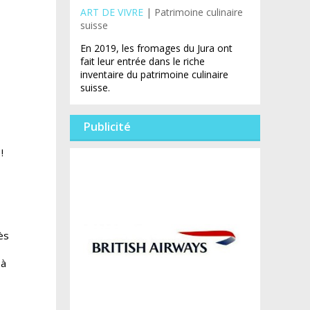
ART DE VIVRE
| Patrimoine culinaire
suisse
En 2019, les fromages du Jura ont
fait leur entrée dans le riche
inventaire du patrimoine culinaire
suisse.
Publicité
!
ès
 à