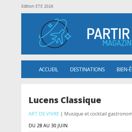
Edition ETE 2026
ACCUEIL
DESTINATIONS
BIEN-
Lucens Classique
ART DE VIVRE
| Musique et cocktail gastrono
DU 28 AU 30 JUIN