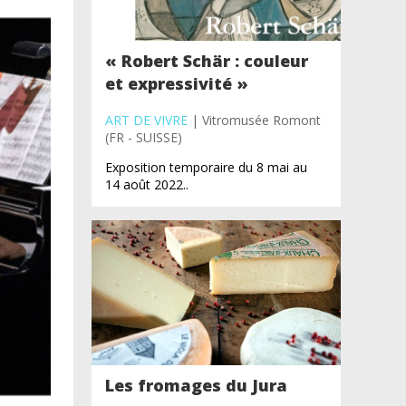
« Robert Schär : couleur
et expressivité »
ART DE VIVRE
| Vitromusée Romont
(FR - SUISSE)
Exposition temporaire du 8 mai au
14 août 2022..
Les fromages du Jura