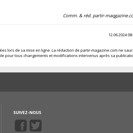
Comm. & réd. partir-maqgazine.
12.06.2024 08
fiées lors de sa mise en ligne. La rédaction de partir-magazine.com ne saur
le pour tous changements et modifications intervenus après sa publicati
SUIVEZ-NOUS