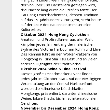
der von über 300 Darstellern getragen wird,
drei Nächte lang durch die Straßen tanzt. Der
Tai Hang Feuerdrachentanz, dessen Tradition
auf das 19. Jahrhundert zurückgeht, steht heute
auf der Liste des nationalen immateriellen
Kulturerbes.
Oktober 2024:
Hong Kong Cyclothon
Amateur- und Profiradfahrer aus aller Welt
kämpfen jedes Jahr entlang der malerischen
Skyline des Victoria Harbour um Ruhm und Ehre.
Das Rennen führt an den Wolkenkratzern von
Hongkong in Tsim Sha Tsui East und an vielen
anderen Highlights der Stadt vorbei.
Oktober 2024:
Wine & Dine Festival
Dieses große Feinschmecker-Event findet
jedes Jahr im Oktober statt. Auf der viertägigen
Veranstaltung an der Central Harbourfront
werden die kulinarische Köstlichkeiten
Hongkongs präsentiert, darunter chinesische
Weine, lokale Snacks bis hin zu internationalen
Gerichten.
November bis Dezember 2024:
Hong Kong