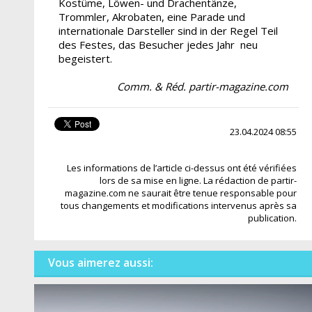
Kostüme, Löwen- und Drachentänze,
Trommler, Akrobaten, eine Parade und
internationale Darsteller sind in der Regel Teil
des Festes, das Besucher jedes Jahr neu
begeistert.
Comm. & Réd. partir-magazine.com
23.04.2024 08:55
Les informations de l’article ci-dessus ont été vérifiées
lors de sa mise en ligne. La rédaction de partir-
magazine.com ne saurait être tenue responsable pour
tous changements et modifications intervenus après sa
publication.
Vous aimerez aussi: