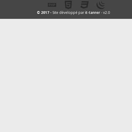
it-tanner
© 2017 -
Site développé par
- v2.0