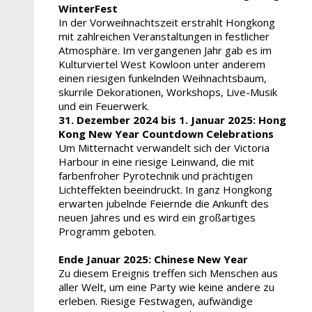
WinterFest
In der Vorweihnachtszeit erstrahlt Hongkong
mit zahlreichen Veranstaltungen in festlicher
Atmosphäre. Im vergangenen Jahr gab es im
Kulturviertel West Kowloon unter anderem
einen riesigen funkelnden Weihnachtsbaum,
skurrile Dekorationen, Workshops, Live-Musik
und ein Feuerwerk.
31. Dezember 2024 bis 1. Januar 2025:
Hong
Kong New Year Countdown Celebrations
Um Mitternacht verwandelt sich der Victoria
Harbour in eine riesige Leinwand, die mit
farbenfroher Pyrotechnik und prächtigen
Lichteffekten beeindruckt. In ganz Hongkong
erwarten jubelnde Feiernde die Ankunft des
neuen Jahres und es wird ein großartiges
Programm geboten.
Ende Januar 2025:
Chinese New Year
Zu diesem Ereignis treffen sich Menschen aus
aller Welt, um eine Party wie keine andere zu
erleben. Riesige Festwagen, aufwändige