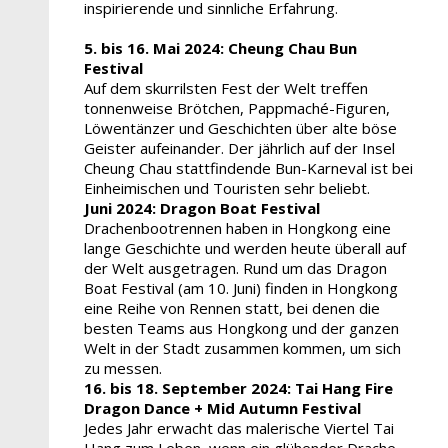
inspirierende und sinnliche Erfahrung.
5. bis 16. Mai 2024:
Cheung Chau Bun
Festival
Auf dem skurrilsten Fest der Welt treffen
tonnenweise Brötchen, Pappmaché-Figuren,
Löwentänzer und Geschichten über alte böse
Geister aufeinander. Der jährlich auf der Insel
Cheung Chau stattfindende Bun-Karneval ist bei
Einheimischen und Touristen sehr beliebt.
Juni 2024:
Dragon Boat Festival
Drachenbootrennen haben in Hongkong eine
lange Geschichte und werden heute überall auf
der Welt ausgetragen. Rund um das Dragon
Boat Festival (am 10. Juni) finden in Hongkong
eine Reihe von Rennen statt, bei denen die
besten Teams aus Hongkong und der ganzen
Welt in der Stadt zusammen kommen, um sich
zu messen.
16. bis 18. September 2024:
Tai Hang Fire
Dragon Dance + Mid Autumn Festival
Jedes Jahr erwacht das malerische Viertel Tai
Hang zum Leben, wenn ein glühender Drache,