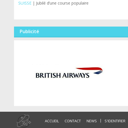
SUISSE
| Jubilé d’une course populaire
Publicité
|
ACCUEIL
CONTACT
NEWS
S'IDENTIFIER