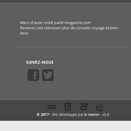
Merci d'avoir visité partir-magazine.com
Revenez vite retrouver plus de conseils voyage et bien-
être!
SUIVEZ-NOUS
it-tanner
© 2017 -
Site développé par
- v2.0