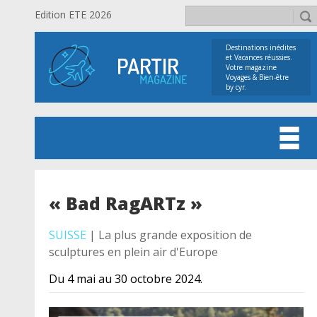
Edition ETE 2026
Destinations inédites
et Vacances réussies.
Votre magazine
Voyages & Bien-être
by cyr.
« Bad RagARTz »
SUISSE
| La plus grande exposition de
sculptures en plein air d'Europe
Du 4 mai au 30 octobre 2024.