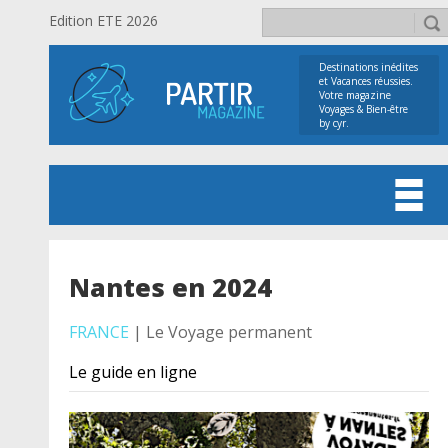
Edition ETE 2026
Destinations inédites
et Vacances réussies.
Votre magazine
Voyages & Bien-être
by cyr.
Nantes en 2024
FRANCE
| Le Voyage permanent
Le guide en ligne