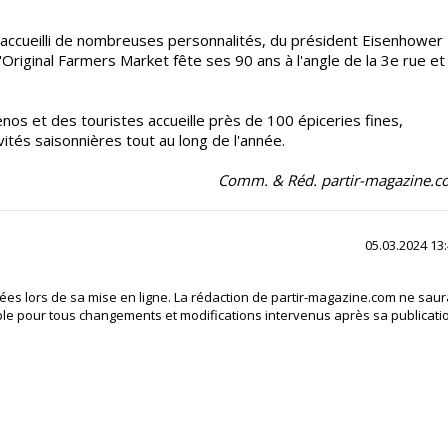
accueilli de nombreuses personnalités, du président Eisenhower
Original Farmers Market fête ses 90 ans à l'angle de la 3e rue et
enos et des touristes accueille près de 100 épiceries fines,
ivités saisonnières tout au long de l'année.
Comm. & Réd. partir-magazine.
05.03.2024 13
fiées lors de sa mise en ligne. La rédaction de partir-magazine.com ne saur
le pour tous changements et modifications intervenus après sa publicati