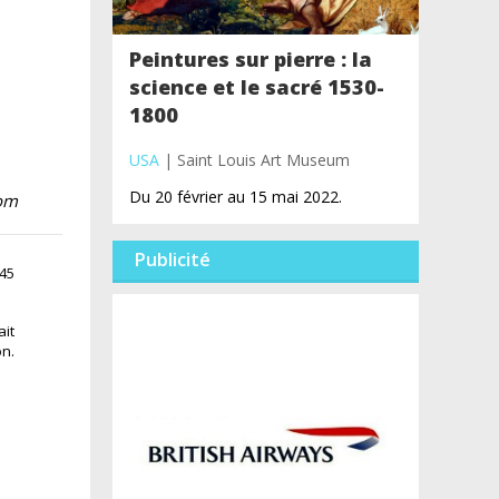
Peintures sur pierre : la
science et le sacré 1530-
1800
USA
| Saint Louis Art Museum
Du 20 février au 15 mai 2022.
com
Publicité
:45
ait
on.