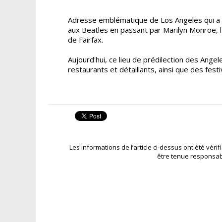
Adresse emblématique de Los Angeles qui a 
aux Beatles en passant par Marilyn Monroe, l'
de Fairfax.
Aujourd'hui, ce lieu de prédilection des Angel
restaurants et détaillants, ainsi que des fest
Les informations de l’article ci-dessus ont été véri
être tenue responsab