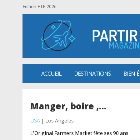
Edition ETE 2026
ACCUEIL
DESTINATIONS
BIEN-
Manger, boire ,...
USA
| Los Angeles
L'Original Farmers Market fête ses 90 ans