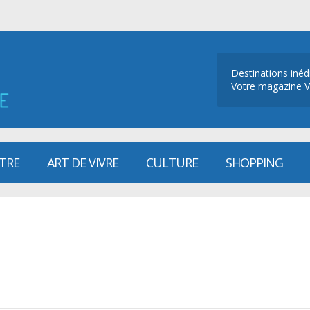
Destinations inéd
Votre magazine V
ÊTRE
ART DE VIVRE
CULTURE
SHOPPING