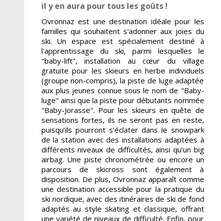
il y en aura pour tous les goûts !
Ovronnaz est une destination idéale pour les
familles qui souhaitent s'adonner aux joies du
ski. Un espace est spécialement destiné à
l'apprentissage du ski, parmi lesquelles le
"baby-lift", installation au cœur du village
gratuite pour les skieurs en herbe individuels
(groupe non-compris), la piste de luge adaptée
aux plus jeunes connue sous le nom de "Baby-
luge" ainsi que la piste pour débutants nommée
"Baby-Jorasse". Pour les skieurs en quête de
sensations fortes, ils ne seront pas en reste,
puisqu’ils pourront s’éclater dans le snowpark
de la station avec des installations adaptées à
différents niveaux de difficultés, ainsi qu’un big
airbag. Une piste chronométrée ou encore un
parcours de skicross sont également à
disposition. De plus, Ovronnaz apparaît comme
une destination accessible pour la pratique du
ski nordique, avec des itinéraires de ski de fond
adaptés au style skating et classique, offrant
une variété de niveaux de difficulté. Enfin, pour