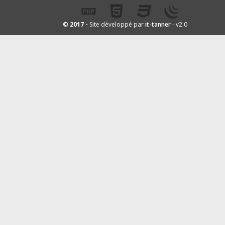
it-tanner
© 2017 -
Site développé par
- v2.0