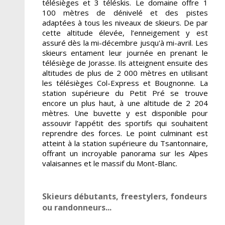
télésièges et 3 téléskis. Le domaine offre 1
100 mètres de dénivelé et des pistes
adaptées à tous les niveaux de skieurs. De par
cette altitude élevée, l’enneigement y est
assuré dès la mi-décembre jusqu'à mi-avril. Les
skieurs entament leur journée en prenant le
télésiège de Jorasse. Ils atteignent ensuite des
altitudes de plus de 2 000 mètres en utilisant
les télésièges Col-Express et Bougnonne. La
station supérieure du Petit Pré se trouve
encore un plus haut, à une altitude de 2 204
mètres. Une buvette y est disponible pour
assouvir l’appétit des sportifs qui souhaitent
reprendre des forces. Le point culminant est
atteint à la station supérieure du Tsantonnaire,
offrant un incroyable panorama sur les Alpes
valaisannes et le massif du Mont-Blanc.
Skieurs débutants, freestylers, fondeurs
ou randonneurs...