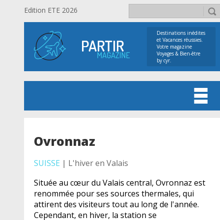
Edition ETE 2026
Destinations inédites
et Vacances réussies.
Votre magazine
Voyages & Bien-être
by cyr.
Ovronnaz
SUISSE
| L'hiver en Valais
Située au cœur du Valais central, Ovronnaz est
renommée pour ses sources thermales, qui
attirent des visiteurs tout au long de l'année.
Cependant, en hiver, la station se