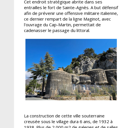
Cet endroit stratégique abrite dans ses
entrailles le fort de Sainte-Agnès. A but défensif
afin de prévenir une offensive militaire italienne,
ce dernier rempart de la ligne Maginot, avec
l'ouvrage du Cap-Martin, permettait de
cadenasser le passage du littoral.
La construction de cette ville souterraine
creusée sous le village dura 6 ans, de 1932 à
1938. Plus de 2 000 m2 de galeries et de salles