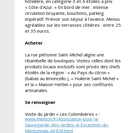
hôtelière, en catégorie 3 et 4 étoiles à prix
« Côte d'Azur. » En bord de mer : intense
circulation bruyante, bouchons, parking
impératif. Prévoir son séjour à l'avance. Menus
agréables sur les terrasses côtières : entre 25
et 35 euros.
Acheter
La rue piétonne Saint-Michel aligne une
ribambelle de boutiques. Visitez celles dont les
produits locaux exclusifs sont prisés des chefs
étoilés de la région : « Au Pays du citron »
(babas au limoncello ), « Huilerie Saint Michel »
et la « Maison Herbin » pour ses confitures
artisanales.
Se renseigner
Visite du jardin « Les Colombières » :
www.menton.fr/Association-pour-la-
Sauvegarde-des-Jardins-d-Exception-du-
Mentonnais-ASJEM.html