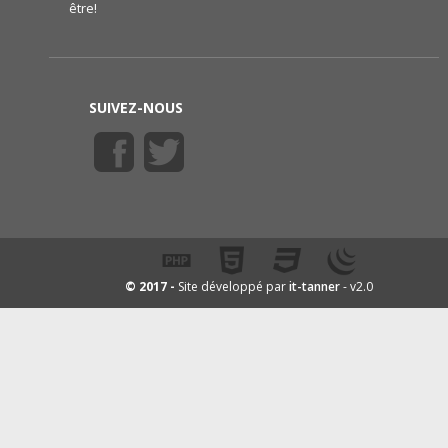
être!
SUIVEZ-NOUS
it-tanner
© 2017 -
Site développé par
- v2.0