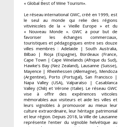
« Global Best of Wine Tourism».
Le réseau international GWC, créé en 1999, est
le seul au monde qui relie des régions
vitivinicoles de la « Vieille Europe » et du
« Nouveau Monde ». GWC a pour but de
favoriser les échanges commerciaux,
touristiques et pédagogiques entre ses douze
villes membres : Adelaide | South Australia,
Bilbao | Rioja (Espagne), Bordeaux (France,
Cape Town | Cape Winelands (Afrique du Sud),
Hawke’s Bay (Nez Zealand), Lausanne (Suisse),
Mayence | Rheinhessen (Allemagne), Mendoza
(Argentine), Porto (Portugal), San Francisco |
Napa Valley (USA), Valparaìso | Casablanca
Valley (Chili) et Vérone (Italie). Le réseau GWC
vise à offrir des expériences viticoles
mémorables aux visiteurs et aide les villes et
leurs vignobles à promouvoir au mieux leur
culture extraordinaire, leur héritage patrimonial
et leur région. Depuis 2018, la Ville de Lausanne
représente l’entier du vignoble helvétique au