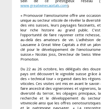
sein de ce prestigieux réseau (
www.greatwinecapitals.com
).
«
Promouvoir l'œnotourisme offre une occasion
unique au secteur viticole de révéler la diversité
des vins suisses, leurs paysages fascinants, et
leur riche histoire au grand public. C'est
l'opportunité de faire rayonner cette richesse,
au-delà des amateurs de vin. L'adhésion de
Lausanne à Great Wine Capitals a été un jalon
clé pour le développement de l'œnotourisme
suisse.
» Nicolas Joss, Directeur de Swiss Wine
Promotion.
Du 22 au 26 octobre, les délégués des douze
pays ont découvert le vignoble suisse grâce à
des « technical tour » organisé dans les régions
viticoles. Ces visites ont mis en avant le savoir-
faire ancestral des vigneronnes et vignerons, la
diversité du terroir, les cépages principaux, la
recherche et le développement du secteur
vitivinicole ainsi que les offres oenotouristiques
et le patrimoine paysager. « La rencontre