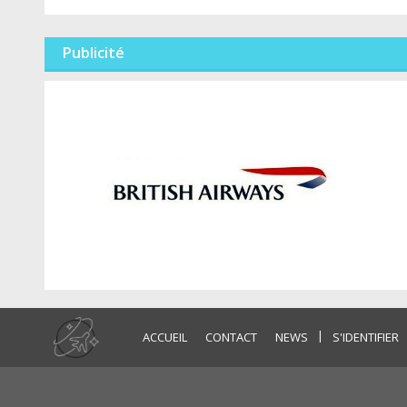
Publicité
|
ACCUEIL
CONTACT
NEWS
S'IDENTIFIER