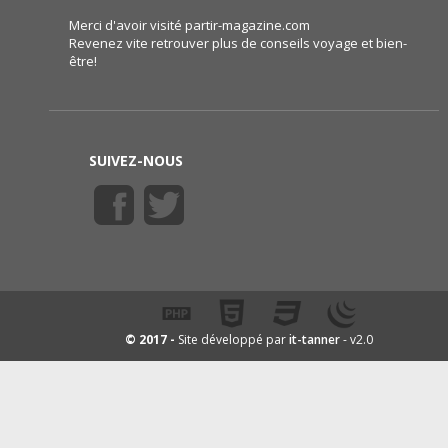
Merci d'avoir visité partir-magazine.com
Revenez vite retrouver plus de conseils voyage et bien-
être!
SUIVEZ-NOUS
it-tanner
© 2017 -
Site développé par
- v2.0