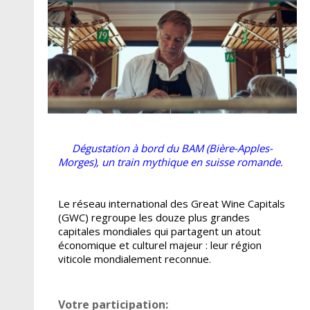
Dégustation à bord du BAM (Bière-Apples-
Morges), un train mythique en suisse romande.
Le réseau international des Great Wine Capitals
(GWC) regroupe les douze plus grandes
capitales mondiales qui partagent un atout
économique et culturel majeur : leur région
viticole mondialement reconnue.
Votre participation: