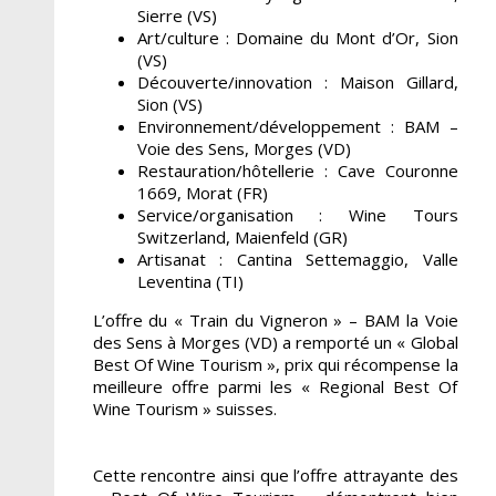
Sierre (VS)
Art/culture : Domaine du Mont d’Or, Sion
(VS)
Découverte/innovation : Maison Gillard,
Sion (VS)
Environnement/développement : BAM –
Voie des Sens, Morges (VD)
Restauration/hôtellerie : Cave Couronne
1669, Morat (FR)
Service/organisation : Wine Tours
Switzerland, Maienfeld (GR)
Artisanat : Cantina Settemaggio, Valle
Leventina (TI)
L’offre du « Train du Vigneron » – BAM la Voie
des Sens à Morges (VD) a remporté un « Global
Best Of Wine Tourism », prix qui récompense la
meilleure offre parmi les « Regional Best Of
Wine Tourism » suisses.
Cette rencontre ainsi que l’offre attrayante des