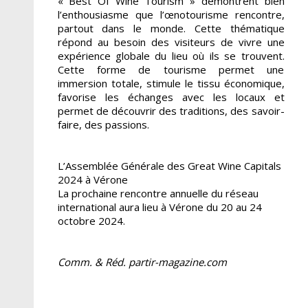
« Best Of Wine Tourism » démontrent bien
l’enthousiasme que l’œnotourisme rencontre,
partout dans le monde. Cette thématique
répond
au besoin des visiteurs de vivre une
expérience globale du lieu où ils se trouvent.
Cette forme de tourisme permet une
immersion totale, stimule le tissu économique,
favorise les échanges avec les locaux et
permet de découvrir des traditions, des savoir-
faire, des passions.
L’Assemblée Générale des Great Wine Capitals
2024 à Vérone
La prochaine rencontre annuelle du réseau
international aura lieu à Vérone du 20 au 24
octobre 2024.
Comm. & Réd. partir-magazine.com