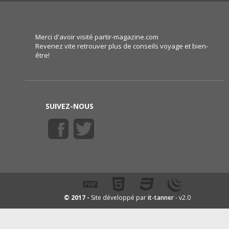
Merci d'avoir visité partir-magazine.com
Revenez vite retrouver plus de conseils voyage et bien-
être!
SUIVEZ-NOUS
it-tanner
© 2017 -
Site développé par
- v2.0