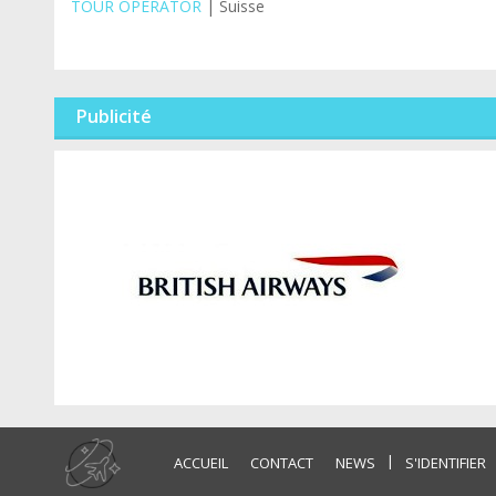
TOUR OPERATOR
| Suisse
Publicité
|
ACCUEIL
CONTACT
NEWS
S'IDENTIFIER