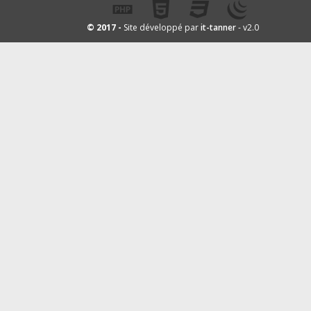
it-tanner
© 2017 -
Site développé par
- v2.0