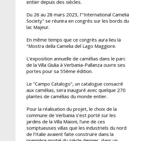
entier depuis des siècles.
Du 26 au 28 mars 2023, l'"International Camelia
Society" se réunira en congrès sur les bords du
lac Majeur.
En même temps que ce congrès aura lieu la
"Mostra della Camelia del Lago Maggiore.
L'exposition annuelle de camélias dans le parc
de la Villa Giulia à Verbania-Pallanza ouvre ses
portes pour sa 55ème édition.
Le "Campo Catalogo", un catalogue consacré
aux camélias, sera inauguré avec quelque 270
plantes de camélias du monde entier.
Pour la réalisation du projet, le choix de la
commune de Verbania s’est porté sur les
jardins de la Villa Maioni, l'une de ces
somptueuses villas que les industriels du nord
de l'Italie avaient faite construire dans la
première moitié du siècle dernier, dans un