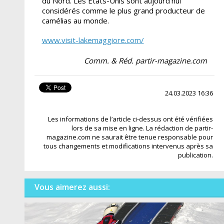
du Nord. Les États-Unis sont aujourd'hui
considérés comme le plus grand producteur de
camélias au monde.
www.visit-lakemaggiore.com/
Comm. & Réd. partir-magazine.com
24.03.2023 16:36
Les informations de l’article ci-dessus ont été vérifiées
lors de sa mise en ligne. La rédaction de partir-
magazine.com ne saurait être tenue responsable pour
tous changements et modifications intervenus après sa
publication.
Vous aimerez aussi: