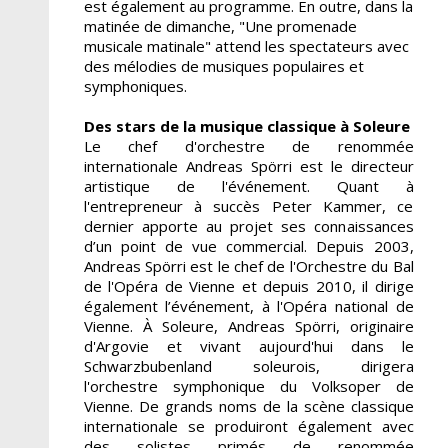
est également au programme. En outre, dans la
matinée de dimanche, "Une promenade
musicale matinale" attend les spectateurs avec
des mélodies de musiques populaires et
symphoniques.
Des stars de la musique classique à Soleure
Le chef d'orchestre de renommée
internationale Andreas Spörri est le directeur
artistique de l'événement. Quant à
l'entrepreneur à succès Peter Kammer, ce
dernier apporte au projet ses connaissances
d’un point de vue commercial. Depuis 2003,
Andreas Spörri est le chef de l'Orchestre du Bal
de l'Opéra de Vienne et depuis 2010, il dirige
également l’événement, à l'Opéra national de
Vienne. À Soleure, Andreas Spörri, originaire
d'Argovie et vivant aujourd'hui dans le
Schwarzbubenland soleurois, dirigera
l'orchestre symphonique du Volksoper de
Vienne. De grands noms de la scène classique
internationale se produiront également avec
des solistes primés de renommée