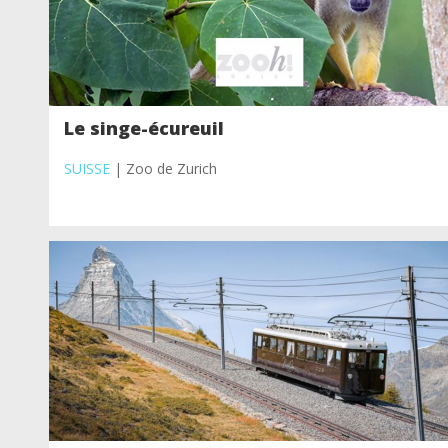
Le singe-écureuil
SUISSE
| Zoo de Zurich