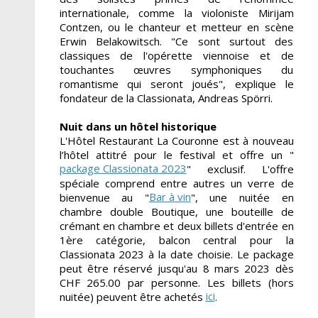
internationale, comme la violoniste Mirijam
Contzen, ou le chanteur et metteur en scène
Erwin Belakowitsch. "Ce sont surtout des
classiques de l'opérette viennoise et de
touchantes œuvres symphoniques du
romantisme qui seront joués", explique le
fondateur de la Classionata, Andreas Spörri.
Nuit dans un hôtel historique
L'Hôtel Restaurant La Couronne est à nouveau
l’hôtel attitré pour le festival et offre un "
package Classionata 2023
" exclusif. L'offre
spéciale comprend entre autres un verre de
Bar à vin
bienvenue au "
", une nuitée en
chambre double Boutique, une bouteille de
crémant en chambre et deux billets d'entrée en
1ère catégorie, balcon central pour la
Classionata 2023 à la date choisie. Le package
peut être réservé jusqu'au 8 mars 2023 dès
CHF 265.00 par personne. Les billets (hors
ici
nuitée) peuvent être achetés
.