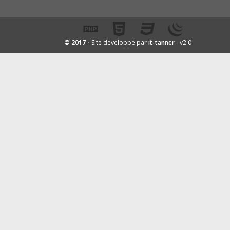
it-tanner
© 2017 -
Site développé par
- v2.0