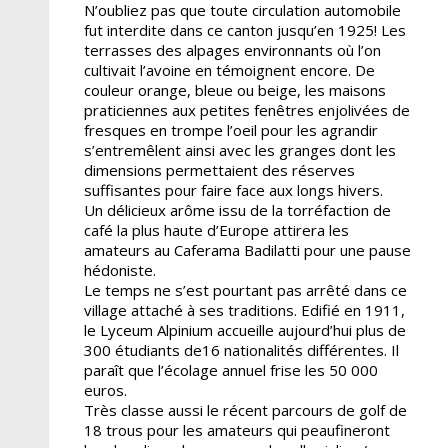
N’oubliez pas que toute circulation automobile
fut interdite dans ce canton jusqu’en 1925! Les
terrasses des alpages environnants où l’on
cultivait l’avoine en témoignent encore. De
couleur orange, bleue ou beige, les maisons
praticiennes aux petites fenêtres enjolivées de
fresques en trompe l’oeil pour les agrandir
s’entremêlent ainsi avec les granges dont les
dimensions permettaient des réserves
suffisantes pour faire face aux longs hivers.
Un délicieux arôme issu de la torréfaction de
café la plus haute d’Europe attirera les
amateurs au Caferama Badilatti pour une pause
hédoniste.
Le temps ne s’est pourtant pas arrêté dans ce
village attaché à ses traditions. Edifié en 1911,
le Lyceum Alpinium accueille aujourd’hui plus de
300 étudiants de16 nationalités différentes. Il
paraît que l’écolage annuel frise les 50 000
euros.
Très classe aussi le récent parcours de golf de
18 trous pour les amateurs qui peaufineront