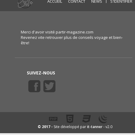
|
ACCUEIL
CONTACT
NEWS
S'IDENTIFIER
Merci d'avoir visité partir-magazine.com
Revenez vite retrouver plus de conseils voyage et bien-
être!
SUIVEZ-NOUS
it-tanner
© 2017 -
Site développé par
- v2.0