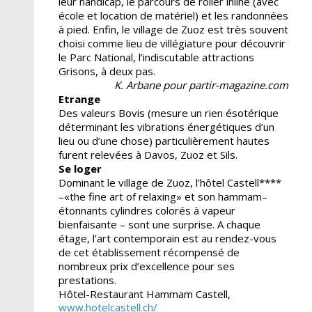
leur handicap, le parcours de roller inline (avec
école et location de matériel) et les randonnées
à pied. Enfin, le village de Zuoz est très souvent
choisi comme lieu de villégiature pour découvrir
le Parc National, l’indiscutable attractions
Grisons, à deux pas.
K. Arbane pour partir-magazine.com
Etrange
Des valeurs Bovis (mesure un rien ésotérique
déterminant les vibrations énergétiques d’un
lieu ou d’une chose) particulièrement hautes
furent relevées à Davos, Zuoz et Sils.
Se loger
Dominant le village de Zuoz, l’hôtel Castell****
–«the fine art of relaxing» et son hammam–
étonnants cylindres colorés à vapeur
bienfaisante – sont une surprise. A chaque
étage, l’art contemporain est au rendez-vous
de cet établissement récompensé de
nombreux prix d’excellence pour ses
prestations.
Hôtel-Restaurant Hammam Castell,
www.hotelcastell.ch/