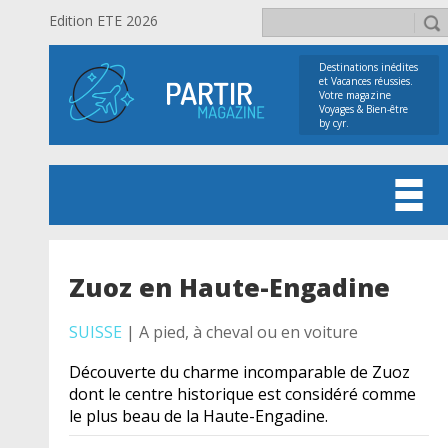
Edition ETE 2026
Destinations inédites
et Vacances réussies.
Votre magazine
Voyages & Bien-être
by cyr.
Zuoz en Haute-Engadine
SUISSE
| A pied, à cheval ou en voiture
Découverte du charme incomparable de Zuoz
dont le centre historique est considéré comme
le plus beau de la Haute-Engadine.