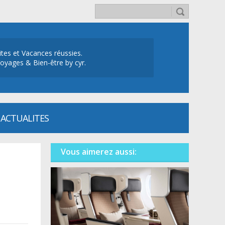
ites et Vacances réussies.
oyages & Bien-être by cyr.
ACTUALITES
Vous aimerez aussi: