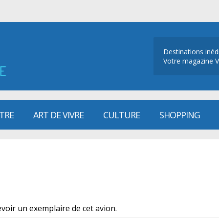
Destinations inéd
Votre magazine V
ÊTRE
ART DE VIVRE
CULTURE
SHOPPING
voir un exemplaire de cet avion.