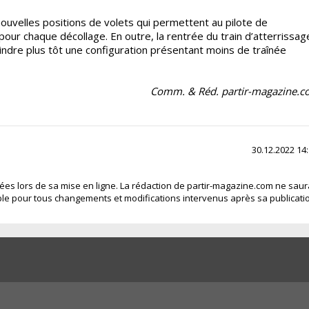
uvelles positions de volets qui permettent au pilote de
 pour chaque décollage. En outre, la rentrée du train d’atterrissag
teindre plus tôt une configuration présentant moins de traînée
Comm. & Réd. partir-magazine.
30.12.2022 14
fiées lors de sa mise en ligne. La rédaction de partir-magazine.com ne saur
le pour tous changements et modifications intervenus après sa publicati