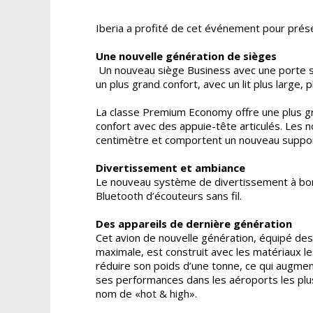
Iberia a profité de cet événement pour présen
Une nouvelle génération de sièges
Un nouveau siège Business avec une porte sépa
un plus grand confort, avec un lit plus large, 
La classe Premium Economy offre une plus gra
confort avec des appuie-tête articulés. Les 
centimètre et comportent un nouveau support
Divertissement et ambiance
Le nouveau système de divertissement à bor
Bluetooth d’écouteurs sans fil.
Des appareils de dernière génération
Cet avion de nouvelle génération, équipé des
maximale, est construit avec les matériaux le
réduire son poids d’une tonne, ce qui augmen
ses performances dans les aéroports les plus
nom de «hot & high».