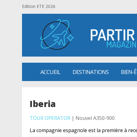
Edition ETE 2026
ACCUEIL
DESTINATIONS
BIEN-
Iberia
TOUR OPERATOR
| Nouvel A350-900
La compagnie espagnole est la première à rece