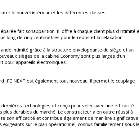
ter le nouvel intérieur et les différentes classes.
rée fait sonapparition. Il offre à chaque client plus d’intimité 
plus long de cinq centimètres pour le repos et la relaxation.
nde intimité grâce à la structure enveloppante du siège et un
nouveaux sièges de la cabine Economy sont plus larges d’un
 pour appareils électroniques.
d IFE NEXT est également tout nouveau. Il permet le couplage
 dernières technologies et conçu pour voler avec une efficacité
s plus durables du marché. Le constructeur a en outre réussi à
te son efficacité et contribue également de manière significative
 exigeants sur le plan opérationnel, connus familièrement sous l