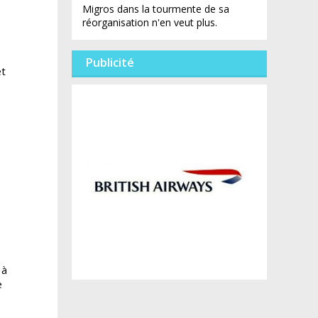
Migros dans la tourmente de sa
réorganisation n'en veut plus.
Publicité
et
 à
e