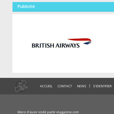
Publicité
|
ACCUEIL
CONTACT
NEWS
S'IDENTIFIER
Merci d'avoir visité partir-magazine.com