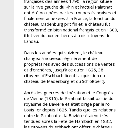
françaises des années 1790, la région située
sur la rive gauche du Rhin et l'actuel Palatinat
ont été occupées par les troupes françaises et
finalement annexées à la France, la fonction du
château Madenburg prit fin et le château fut
transformé en bien national français et en 1800,
il fut vendu aux enchères à trois citoyens de
Landau.
Dans les années qui suivirent, le château
changea à nouveau régulièrement de
propriétaires avec des successions de ventes
et d'enchères, jusqu'à ce qu'en 1826, 38
citoyens d'Eschbach firent l'acquisition du
château de Madenburg et du Schloßberg.
Après les guerres de libération et le Congrès
de Vienne (1815), le Palatinat faisait partie du
royaume de Bavière et était dirigé par le roi
Louis Ier depuis 1825. Tandis que les relations
entre le Palatinat et la Bavière étaient très
tendues après la Fête de Hambach en 1832,
les citoyens d'Eschbach ont offert le château