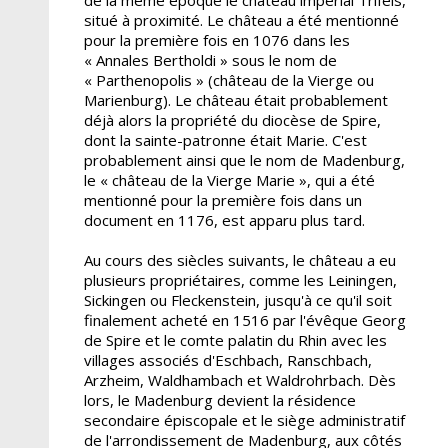
situé à proximité. Le château a été mentionné
pour la première fois en 1076 dans les
« Annales Bertholdi » sous le nom de
« Parthenopolis » (château de la Vierge ou
Marienburg). Le château était probablement
déjà alors la propriété du diocèse de Spire,
dont la sainte-patronne était Marie. C'est
probablement ainsi que le nom de Madenburg,
le « château de la Vierge Marie », qui a été
mentionné pour la première fois dans un
document en 1176, est apparu plus tard.
Au cours des siècles suivants, le château a eu
plusieurs propriétaires, comme les Leiningen,
Sickingen ou Fleckenstein, jusqu'à ce qu'il soit
finalement acheté en 1516 par l'évêque Georg
de Spire et le comte palatin du Rhin avec les
villages associés d'Eschbach, Ranschbach,
Arzheim, Waldhambach et Waldrohrbach. Dès
lors, le Madenburg devient la résidence
secondaire épiscopale et le siège administratif
de l'arrondissement de Madenburg, aux côtés