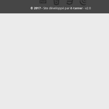
it-tanner
© 2017 -
Site développé par
- v2.0