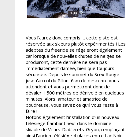
Vous l’aurez donc compris … cette piste est
réservée aux skieurs plutôt expérimentés ! Les
adeptes du freeride se régaleront également
car lorsque de nouvelles chutes de neiges se
produiront, cette dernière ne sera pas
immédiatement damée, bien que toujours
sécurisée. Depuis le sommet du Scex Rouge
jusqu’au col du Pillon, 6km de descente vous
attendent et vous permettront donc de
dévaler 1'500 mètres de dénivelé en quelques
minutes. Alors, amateur et amatrice de
poudreuse, vous savez ce qu’il vous reste à
faire !
Notons également l’installation d’un nouveau
télésiège flambant neuf dans le domaine
skiable de Villars-Diablerets-Gryon, remplaçant
ainsi l’ancien télésiège 4 places entre Lac Noir