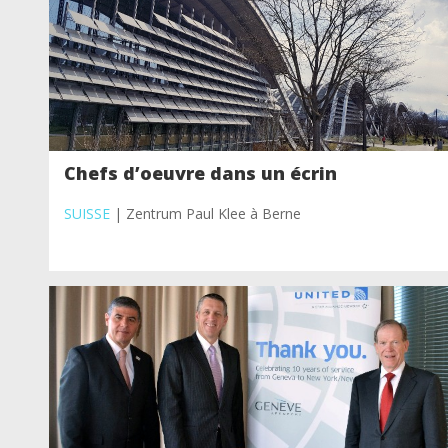
Chefs d’oeuvre dans un écrin
SUISSE
| Zentrum Paul Klee à Berne