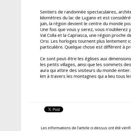
Sentiers de randonnée spectaculaires, architec
kilomètres du lac de Lugano et est considéré
juin, la région devient le centre du monde pour
Une fois que vous y serez, vous n'oublierez 
Val Colla et la Capriasca, une région proche 
Orsi. Les horloges tournent plus lentement ic
particulière. Quelque chose est différent à p
Ce sont peut-être les églises aux dimensions
les petits villages, ainsi que les sommets d
aura qui attire des visiteurs du monde entier.
km à travers les montagnes qui a lieu tous le
Les informations de l’article ci-dessus ont été véri