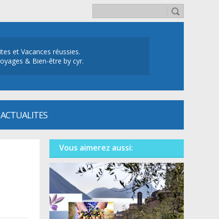
ites et Vacances réussies.
oyages & Bien-être by cyr.
ACTUALITES
Vous aimerez aussi: