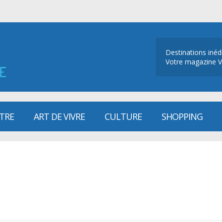
Destinations inéd
Votre magazine V
ÊTRE
ART DE VIVRE
CULTURE
SHOPPING