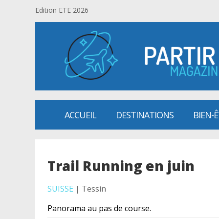
Edition ETE 2026
ACCUEIL
DESTINATIONS
BIEN-
Trail Running en juin
SUISSE
| Tessin
Panorama au pas de course.