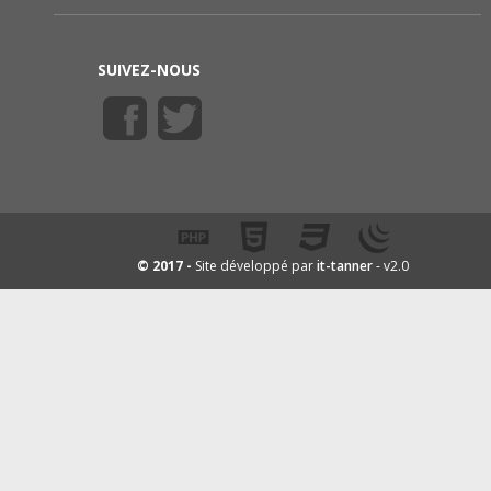
SUIVEZ-NOUS
it-tanner
© 2017 -
Site développé par
- v2.0