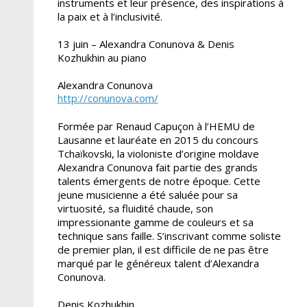
instruments et leur présence, des inspirations à
la paix et à l’inclusivité.
13 juin – Alexandra Conunova & Denis
Kozhukhin au piano
Alexandra Conunova
http://conunova.com/
Formée par Renaud Capuçon à l’HEMU de
Lausanne et lauréate en 2015 du concours
Tchaïkovski, la violoniste d’origine moldave
Alexandra Conunova fait partie des grands
talents émergents de notre époque. Cette
jeune musicienne a été saluée pour sa
virtuosité, sa fluidité chaude, son
impressionante gamme de couleurs et sa
technique sans faille. S’inscrivant comme soliste
de premier plan, il est difficile de ne pas être
marqué par le généreux talent d’Alexandra
Conunova.
Denis Kozhukhin