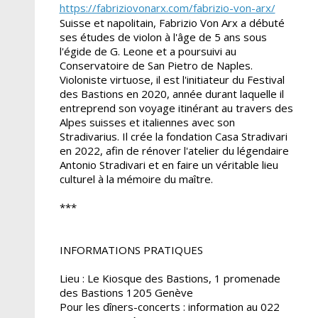
https://fabriziovonarx.com/fabrizio-von-arx/
Suisse et napolitain, Fabrizio Von Arx a débuté
ses études de violon à l'âge de 5 ans sous
l'égide de G. Leone et a poursuivi au
Conservatoire de San Pietro de Naples.
Violoniste virtuose, il est l'initiateur du Festival
des Bastions en 2020, année durant laquelle il
entreprend son voyage itinérant au travers des
Alpes suisses et italiennes avec son
Stradivarius. Il crée la fondation Casa Stradivari
en 2022, afin de rénover l'atelier du légendaire
Antonio Stradivari et en faire un véritable lieu
culturel à la mémoire du maître.
***
INFORMATIONS PRATIQUES
Lieu : Le Kiosque des Bastions, 1 promenade
des Bastions 1205 Genève
Pour les dîners-concerts : information au 022