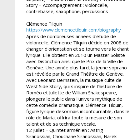
Story – Accompagnement : violoncelle,
contrebasse, saxophone, percussions
Clémence Tilquin
https://www.clemencetilquin.com/biography
Après de nombreuses années d'étude de
violoncelle, Clémence Tilquin décide en 2008 de
changer d'orientation et se tourne vers le chant
lyrique. Elle obtient en 2010 un Master Soliste
avec Distinction ainsi que le Prix de la Ville de
Genève. Une année plus tard, la jeune soprano
est révélée par le Grand Théâtre de Genève.
Avec Leonard Bernstein, la musique culte de
West Side Story, qui s'inspire de l'histoire de
Roméo et Juliette de William Shakespeare,
plongera le public dans l'univers mythique de
cette comédie dramatique. Clémence Tilquin,
figure lyrique désormais incontournable, dans le
rôle de Maria, offrira toute la mesure de son
talent et de sa technique vocale.
12 juillet – Quintet arménien : Astrig
Siranossian, Chouchane Siranossian, Narek