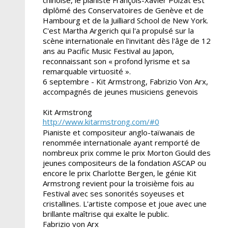
diplômé des Conservatoires de Genève et de
Hambourg et de la Juilliard School de New York.
C'est Martha Argerich qui l'a propulsé sur la
scène internationale en l'invitant dès l'âge de 12
ans au Pacific Music Festival au Japon,
reconnaissant son « profond lyrisme et sa
remarquable virtuosité ».
6 septembre - Kit Armstrong, Fabrizio Von Arx,
accompagnés de jeunes musiciens genevois
Kit Armstrong
http://www.kitarmstrong.com/#0
Pianiste et compositeur anglo-taïwanais de
renommée internationale ayant remporté de
nombreux prix comme le prix Morton Gould des
jeunes compositeurs de la fondation ASCAP ou
encore le prix Charlotte Bergen, le génie Kit
Armstrong revient pour la troisième fois au
Festival avec ses sonorités soyeuses et
cristallines. L'artiste compose et joue avec une
brillante maîtrise qui exalte le public.
Fabrizio von Arx