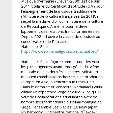
Musique d’Arménie (Erevan-2000) est depuis
2011 titulaire du Certificat d’aptitude (C.A.) pour
l’enseignement de la musique traditionnelle
(Ministère de la culture française). En 2019, il
reçoit la médaille d’or du ministère de la culture
de République d’Arménie pour le déve­
loppement des relations franco-arméniennes.
Depuis 2021, il ouvre la classe de doudouk au
conservatoire de Puteaux.
Nathanaël Gouin
https://www.nathanaelgouin.com/actualites/
Nathanaël Gouin figure comme l’une des voix
les plus originales ayant émergé sur la scène
musicale de ces dernières années. Soliste et
musicien chambriste recherché, il se produit en
Europe, en Asie, ou encore aux États-Unis.
Dans le domaine du concerto, Nathanaël Gouin
cultive un répertoire large et curieux, ce qui lui
vaut des collaborations stimulantes avec de
nombreuses formations : le Philharmonique de
Liège, l’en­semble Les Siècles, Le New Japan
Philharmonic, l’Orchestre National d’Île-de-