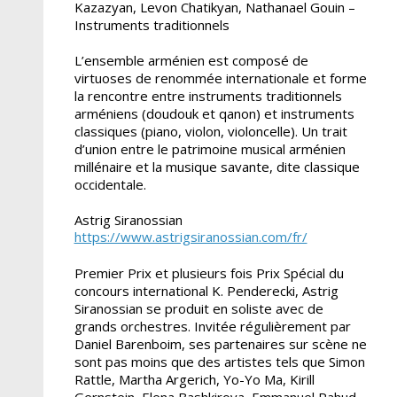
Kazazyan, Levon Chatikyan, Nathanael Gouin –
Instruments traditionnels
L’ensemble arménien est composé de
virtuoses de renommée internationale et forme
la rencontre entre instruments traditionnels
arméniens (doudouk et qanon) et instruments
classiques (piano, violon, violoncelle). Un trait
d’union entre le patrimoine musical arménien
millénaire et la musique savante, dite classique
occidentale.
Astrig Siranossian
https://www.astrigsiranossian.com/fr/
Premier Prix et plusieurs fois Prix Spécial du
concours international K. Penderecki, Astrig
Siranos­sian se produit en soliste avec de
grands orchestres. Invitée régulièrement par
Daniel Barenboim, ses partenaires sur scène ne
sont pas moins que des artistes tels que Simon
Rattle, Martha Argerich, Yo-Yo Ma, Kirill
Gernstein, Elena Bashkirova, Emmanuel Pahud…