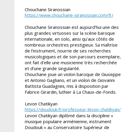
Chouchane Siranossian
https://www.chouchane-siranossian.com/fr/
Chouchane Siranossian est aujourd’hui une des
plus grandes virtuoses sur la scène baroque
interna­tionale, en solo, ainsi qu’aux côtés de
nombreux orchestres prestigieux. Sa maîtrise
de l’instrument, nourrie de ses recherches
musicologiques et de son parcours exemplaire,
ont fait d’elle une musi­cienne très recherchée
et d’une grande singularité.
Chouchane joue un violon baroque de Giuseppe
et Antonio Gagliano, et un violon de Giovanni
Bat­tista Guadagnini, mis à disposition par
Fabrice Girardin, luthier à La Chaux-de-Fonds.
Levon Chatikyan
https://doudouk.fr/professeur-levon-chatikyan/
Levon Chatikyan diplômé dans la discipline «
musique populaire arménienne, instrument
Dou­douk » au Conservatoire Supérieur de