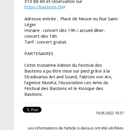
310 86 66 et réservation sur
https://bastions.ch
//
Adresse entrée : Place de Neuve ou Rue Saint-
Léger
Horaire : concert dès 19h / accueil dîner-
concert dès 18h
Tarif : concert gratuit
PARTENAIRES
Cette troisième édition du Festival des
Bastions a pu être mise sur pied grâce à la
Stradivarius Art and Sound, Fabrizio von Arx,
l’agence MusiKa, l’Association Les Amis du
Festival des Bastions et le Kiosque des
Bastions.
19.05.2022 10:37
Les informations de l’article ci-dessus ont été vérifiées