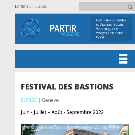
Edition ETE 2026
Destinations inédites
et Vacances réussies.
Votre magazine
Voyages & Bien-être
by cyr.
FESTIVAL DES BASTIONS
SUISSE
| Genève
Juin - Juillet – Août - Septembre 2022