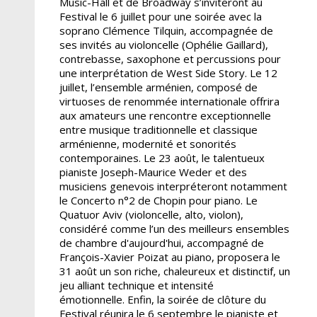
Music-Hall et de Broadway s’inviteront au
Festival le 6 juillet pour une soirée avec la
soprano Clémence Tilquin, accompagnée de
ses invités au violoncelle (Ophélie Gaillard),
contrebasse, saxophone et percussions pour
une interprétation de West Side Story. Le 12
juillet, l’ensemble arménien, composé de
virtuoses de renommée internationale offrira
aux amateurs une rencontre exceptionnelle
entre musique traditionnelle et classique
arménienne, modernité et sonorités
contemporaines. Le 23 août, le talentueux
pianiste Joseph-Maurice Weder et des
musiciens genevois interpréteront notamment
le Concerto n°2 de Chopin pour piano. Le
Quatuor Aviv (violoncelle, alto, violon),
considéré comme l’un des meilleurs ensembles
de chambre d'aujourd'hui, accompagné de
François-Xavier Poizat au piano, proposera le
31 août un son riche, chaleureux et distinctif, un
jeu alliant technique et intensité
émotionnelle. Enfin, la soirée de clôture du
Festival réunira le 6 septembre le pianiste et