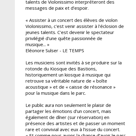
talents de Violonissimo interpréteront des
messages de paix et d’espoir.
« Assister à un concert des élèves de violon
Violonissimo, c'est venir assister à l'éclosion de
jeunes talents. C'est devenir le spectateur
privilégié d'une quête passionnée de
musique... »
Eléonore Sulser - LE TEMPS
Les musiciens sont invités à se produire sur la
rotonde du Kiosque des Bastions,
historiquement un kiosque à musique qui
retrouve sa véritable nature de « boîte
acoustique » et de « caisse de résonance »
pour la musique dans le parc.
Le public aura non seulement le plaisir de
partager les émotions d’un concert, mais
également de dîner (sur réservation) en
présence des artistes et de passer un moment
rare et convivial avec eux à l’issue du concert.
« Et comme nous avons la chance d’avoir le parc