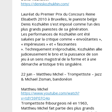
https://deniskozhukhin.com/
Lauréat du Premier Prix du Concours Reine
Elisabeth 2010 à Bruxelles, le pianiste belge
Denis Kozhukhin s'est imposé comme l'un des
plus grands pianistes de sa génération.
Les performances de Kozhukhin ont été
saluées par la critique comme « envoûtantes »,
« impérieuses » et « fascinantes
». Techniquement irréprochable, Kozhukhin allie
judicieusement le brio et la puissance de son
jeu à un sens magistral de la forme et à une
démarche artistique très singulière.
22 juin – Matthieu Michel – Trompettiste – Jazz
& Michael Zisman, bandonéon
Matthieu Michel
https://www.youtube.com/watch?
v=tdY59PEFQ4o
Trompettiste fribourgeois né en 1963,
Matthieu Michel fait partie des plus grands