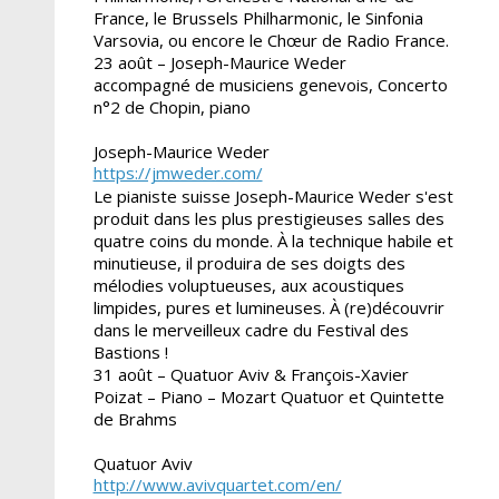
France, le Brussels Philharmonic, le Sinfonia
Varsovia, ou encore le Chœur de Radio France.
23 août – Joseph-Maurice Weder
accompagné de musiciens genevois, Concerto
n°2 de Chopin, piano
Joseph-Maurice Weder
https://jmweder.com/
Le pianiste suisse Joseph-Maurice Weder s'est
produit dans les plus prestigieuses salles des
quatre coins du monde. À la technique habile et
minutieuse, il produira de ses doigts des
mélodies voluptueuses, aux acoustiques
limpides, pures et lumineuses. À (re)découvrir
dans le merveilleux cadre du Festival des
Bastions !
31 août – Quatuor Aviv & François-Xavier
Poizat – Piano – Mozart Quatuor et Quintette
de Brahms
Quatuor Aviv
http://www.avivquartet.com/en/