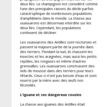
deux îles. Le champignon est considéré comme
l'une des principales raisons du déclin parfois
catastrophique de nombreuses populations
d'amphibiens dans le monde. La chasse aux
ouaouarons est désormais interdite sur les
deux îles. Cependant, les populations
continuent de décliner.
Les ouaouarons des Antilles sont nocturnes et
passent la majeure partie de la journée dans
des terriers. Pendant la nuit, ils chassent les
insectes et les araignées, mais aussi les petits
reptiles, les rongeurs et même d'autres
grenouilles. Les ouaouarons construisent des
nids de mousse dans des terriers pour leurs
têtards. Ceux-ci n'ont pas besoin d'eau et sont
nourris par la mère avec des œufs non
fécondés.
L'iguane et ses dangereux cousins
La chasse aux iguanes des Antilles était