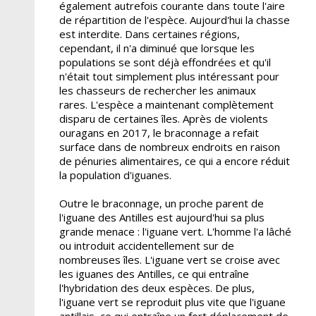
également autrefois courante dans toute l'aire
de répartition de l'espèce. Aujourd'hui la chasse
est interdite. Dans certaines régions,
cependant, il n'a diminué que lorsque les
populations se sont déjà effondrées et qu'il
n'était tout simplement plus intéressant pour
les chasseurs de rechercher les animaux
rares. L'espèce a maintenant complètement
disparu de certaines îles. Après de violents
ouragans en 2017, le braconnage a refait
surface dans de nombreux endroits en raison
de pénuries alimentaires, ce qui a encore réduit
la population d'iguanes.
Outre le braconnage, un proche parent de
l'iguane des Antilles est aujourd'hui sa plus
grande menace : l'iguane vert. L'homme l'a lâché
ou introduit accidentellement sur de
nombreuses îles. L'iguane vert se croise avec
les iguanes des Antilles, ce qui entraîne
l'hybridation des deux espèces. De plus,
l'iguane vert se reproduit plus vite que l'iguane
antillais, ce qui entraîne un fort déplacement de