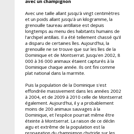
avec un champignon
Avec une taille allant jusqu'à vingt centimètres
et un poids allant jusqu'à un kilogramme, la
grenouille taureau antillaise est depuis
longtemps au menu des habitants humains de
l'archipel antillais. Il a été tellement chassé qu'il
a disparu de certaines îles. Aujourd'hui, la
grenouille ne se trouve que sur les îles de la
Dominique et de Montserrat. Jusqu'en 2002, 8
000 à 36 000 animaux étaient capturés à la
Dominique chaque année. Ils ont fini comme
plat national dans la marmite.
Puis la population de la Dominique s'est
effondrée massivement dans les années 2002
à 2004, et de 2009 à 2010 celle de Montserrat
également. Aujourd'hui, il y a probablement
moins de 200 animaux sauvages à la
Dominique, et l'espèce pourrait même être
éteinte à Montserrat. La raison de ce déclin
aigu et extrême de la population est la
propagation du champignon chytride sur les