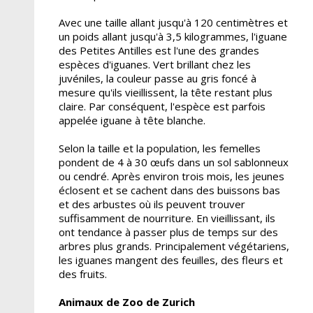
Avec une taille allant jusqu'à 120 centimètres et
un poids allant jusqu'à 3,5 kilogrammes, l'iguane
des Petites Antilles est l'une des grandes
espèces d'iguanes. Vert brillant chez les
juvéniles, la couleur passe au gris foncé à
mesure qu'ils vieillissent, la tête restant plus
claire. Par conséquent, l'espèce est parfois
appelée iguane à tête blanche.
Selon la taille et la population, les femelles
pondent de 4 à 30 œufs dans un sol sablonneux
ou cendré. Après environ trois mois, les jeunes
éclosent et se cachent dans des buissons bas
et des arbustes où ils peuvent trouver
suffisamment de nourriture. En vieillissant, ils
ont tendance à passer plus de temps sur des
arbres plus grands. Principalement végétariens,
les iguanes mangent des feuilles, des fleurs et
des fruits.
Animaux de Zoo de Zurich