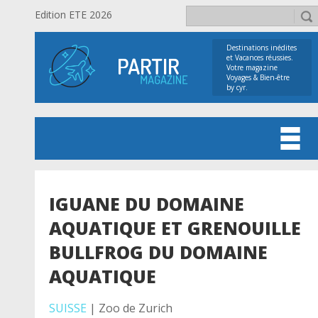
Edition ETE 2026
Destinations inédites
et Vacances réussies.
Votre magazine
Voyages & Bien-être
by cyr.
IGUANE DU DOMAINE
AQUATIQUE ET GRENOUILLE
BULLFROG DU DOMAINE
AQUATIQUE
SUISSE
| Zoo de Zurich