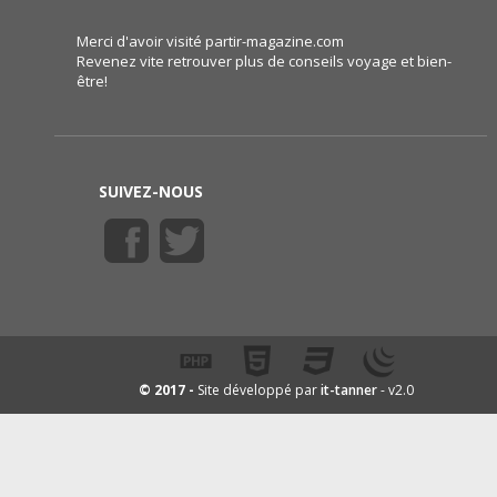
Merci d'avoir visité partir-magazine.com
Revenez vite retrouver plus de conseils voyage et bien-
être!
SUIVEZ-NOUS
it-tanner
© 2017 -
Site développé par
- v2.0