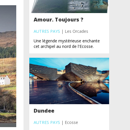
Amour. Toujours ?
AUTRES PAYS
| Les Orcades
Une légende mystérieuse enchante
cet archipel au nord de l'Ecosse.
Dundee
AUTRES PAYS
| Ecosse