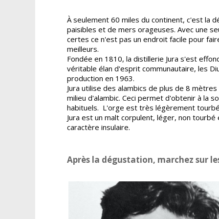
À seulement 60 miles du continent, c'est la
paisibles et de mers orageuses. Avec une seule
certes ce n'est pas un endroit facile pour fai
meilleurs.
Fondée en 1810, la distillerie Jura s'est effon
véritable élan d'esprit communautaire, les Diu
production en 1963.
Jura utilise des alambics de plus de 8 mètres
milieu d'alambic. Ceci permet d'obtenir à la so
habituels. L'orge est très légèrement tourbé
Jura est un malt corpulent, léger, non tourb
caractère insulaire.
Après la dégustation, marchez sur le