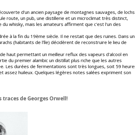
 découverte d'un ancien paysage de montagnes sauvages, de lochs
 route, un pub, une distillerie et un microclimat très distinct,
re du whisky, mais les amateurs affirment que c'est l'un des
drée à la fin du 19ème siècle. Il ne restait que des ruines. Dans un
rachs (habitants de l'île) décidèrent de reconstruire le lieu de
 de haut permettant un meilleur reflux des vapeurs d'alcool en
rtie du premier alambic un distillat plus riche que les autres
e. Les durées de fermentations sont très longues, soit 59 heure
é et assez huileux. Quelques légères notes salées expriment son
s traces de Georges Orwell!