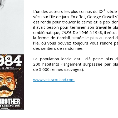
e
L’un des auteurs les plus connus du XX
siècle
vécu sur l’île de Jura. En effet, George Orwell s
est rendu pour trouver le calme et la paix do
il avait besoin pour terminer son travail le pl
emblématique,
1984
. De 1946 à 1948, il vécut
la ferme de Barnhill, située le plus au nord 
l’île, où vous pouvez toujours vous rendre p
des sentiers de randonnée.
La population locale est d'à peine plus 
200 habitants (largement surpassée par pl
de 5 000 rennes sauvages).
www.visitscotland.com