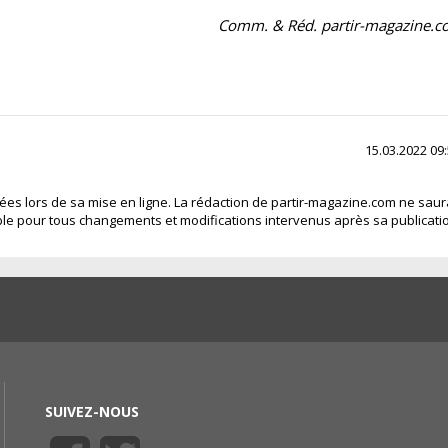
Comm. & Réd. partir-magazine.
15.03.2022 09
fiées lors de sa mise en ligne. La rédaction de partir-magazine.com ne saur
le pour tous changements et modifications intervenus après sa publicati
SUIVEZ-NOUS