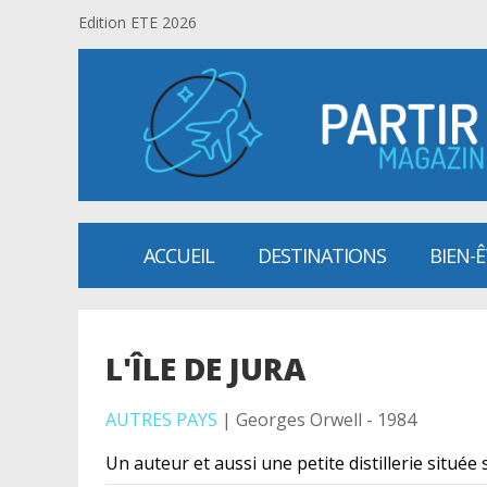
Edition ETE 2026
ACCUEIL
DESTINATIONS
BIEN-
L'ÎLE DE JURA
AUTRES PAYS
| Georges Orwell - 1984
Un auteur et aussi une petite distillerie située 