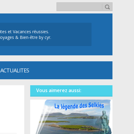
ites et Vacances réussies.
oyages & Bien-être by cyr.
ACTUALITES
Vous aimerez aussi:
.