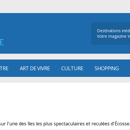
Destinations inéd
Votre magazine V
ÊTRE
ART DE VIVRE
CULTURE
SHOPPING
sur l'une des îles les plus spectaculaires et reculées d'Écosse