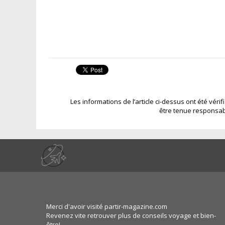
Les informations de l’article ci-dessus ont été véri
être tenue responsab
Merci d'avoir visité partir-magazine.com
Revenez vite retrouver plus de conseils voyage et bien-
être!