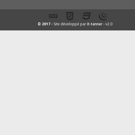
it-tanner
© 2017 -
Site développé par
- v2.0