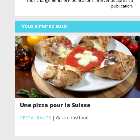
tous changements et modifications intervenus après sa
publication.
Vous aimerez aussi:
Une pizza pour la Suisse
RESTAURANTS
| Gastro fastfood