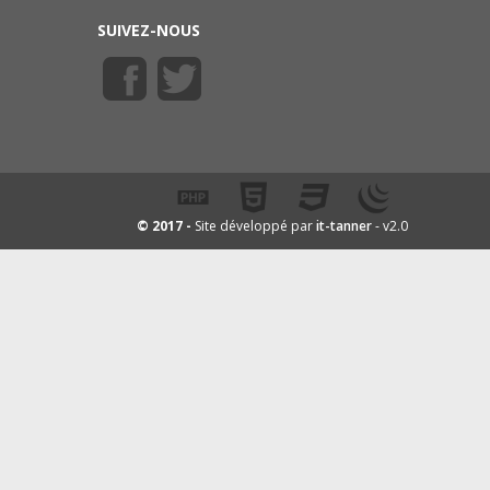
SUIVEZ-NOUS
it-tanner
© 2017 -
Site développé par
- v2.0