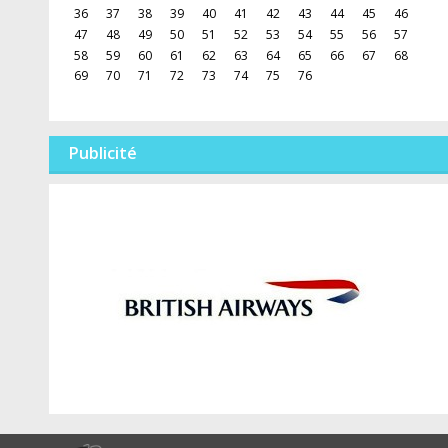
36
37
38
39
40
41
42
43
44
45
46
47
48
49
50
51
52
53
54
55
56
57
58
59
60
61
62
63
64
65
66
67
68
69
70
71
72
73
74
75
76
Publicité