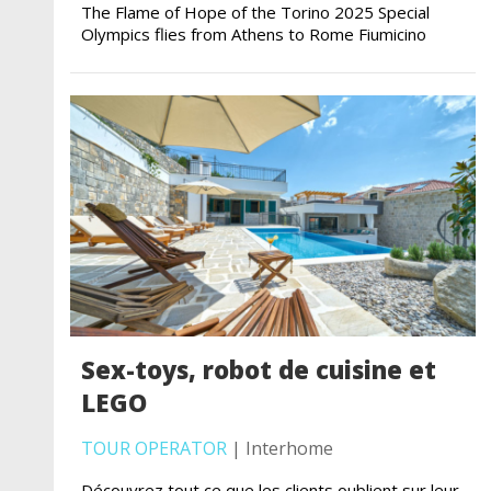
The Flame of Hope of the Torino 2025 Special
Olympics flies from Athens to Rome Fiumicino
Sex-toys, robot de cuisine et
LEGO
TOUR OPERATOR
| Interhome
Découvrez tout ce que les clients oublient sur leur