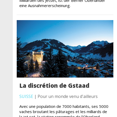
Milliarden des Jetset, ist der Berner Oberländer
eine Ausnahmererscheinung.
La discrétion de Gstaad
SUISSE
| Pour un monde venu d'ailleurs
Avec une population de 7000 habitants, ses 5000
vaches broutant les pâturages et les milliards de
la jet set, la station renommée de l’Oberland