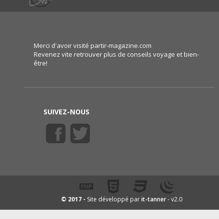
Merci d'avoir visité partir-magazine.com
Revenez vite retrouver plus de conseils voyage et bien-
être!
SUIVEZ-NOUS
it-tanner
© 2017 -
Site développé par
- v2.0