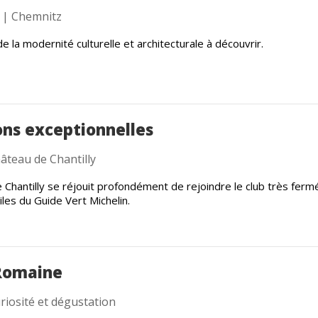
| Chemnitz
e la modernité culturelle et architecturale à découvrir.
ons exceptionnelles
âteau de Chantilly
 Chantilly se réjouit profondément de rejoindre le club très fer
les du Guide Vert Michelin.
 Romaine
riosité et dégustation