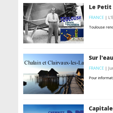
Le Petit
FRANCE
| L’
Toulouse rend
Sur l'ea
FRANCE
| Ju
Pour informati
Capitale