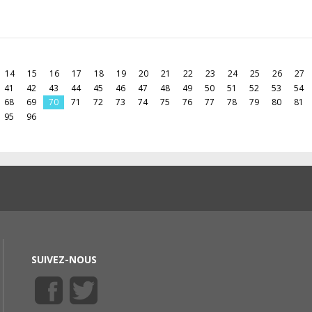
14
15
16
17
18
19
20
21
22
23
24
25
26
27
41
42
43
44
45
46
47
48
49
50
51
52
53
54
68
69
70
71
72
73
74
75
76
77
78
79
80
81
95
96
SUIVEZ-NOUS