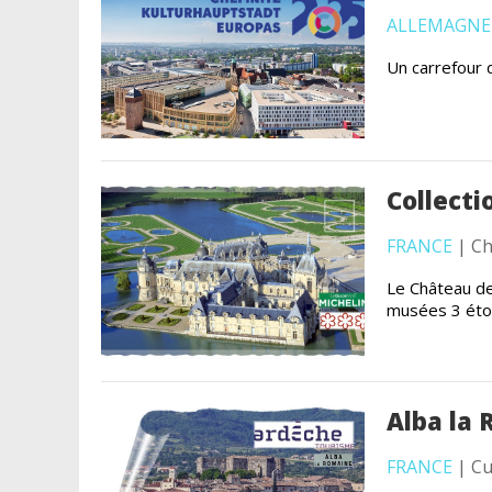
ALLEMAGNE
Un carrefour d
Collecti
FRANCE
| Ch
Le Château de
musées 3 étoi
Alba la
FRANCE
| Cu