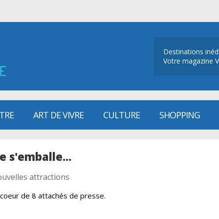
Destinations inéd
Votre magazine V
ÊTRE
ART DE VIVRE
CULTURE
SHOPPING
e s'emballe...
uvelles attractions
coeur de 8 attachés de presse.