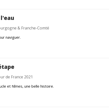
 l'eau
urgogne & Franche-Comté
ur naviguer.
étape
ur de France 2021
cle et Nîmes, une belle histoire.