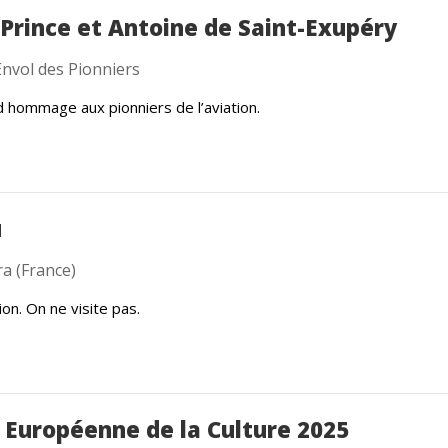
 Prince et Antoine de Saint-Exupéry
Envol des Pionniers
 hommage aux pionniers de l’aviation.
u
ra (France)
on. On ne visite pas.
 Européenne de la Culture 2025