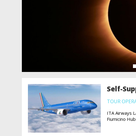
Self-Sup
TOUR OPER
ITA Airways L
Fiumicino Hub