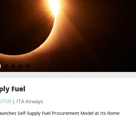
ply Fuel
ATOR
| ITA Airways
aunches Self-Supply Fuel Procurement Model at Its Rome