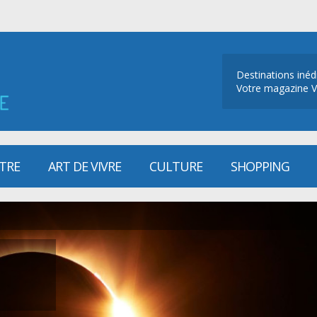
Destinations inéd
Votre magazine V
ÊTRE
ART DE VIVRE
CULTURE
SHOPPING