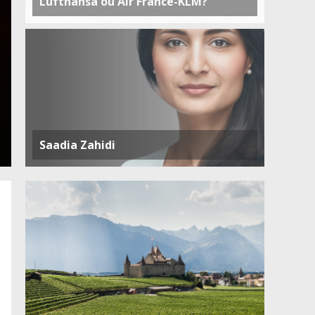
Lufthansa ou Air France-KLM?
Saadia Zahidi