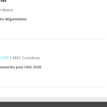
rdeaux
s dégustations
ATOR
| MSC Croisières
ouvertes pour l'été 2028