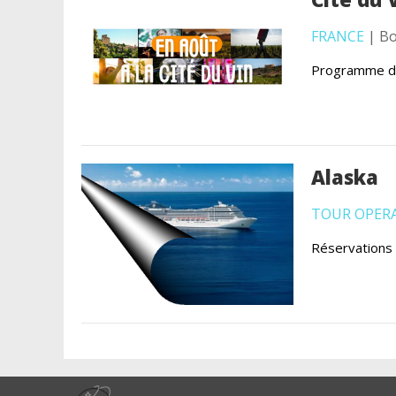
FRANCE
| Bo
Programme de
Alaska
TOUR OPER
Réservations 