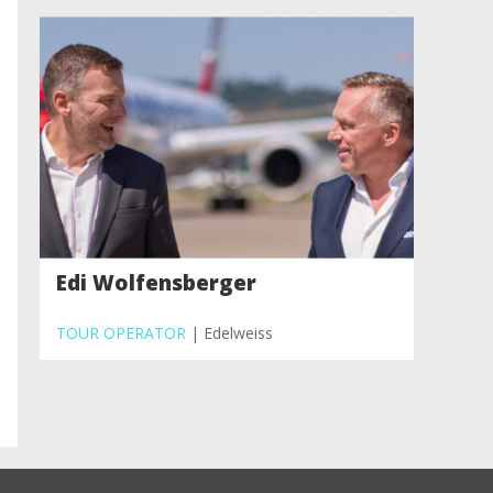
Edi Wolfensberger
TOUR OPERATOR
| Edelweiss