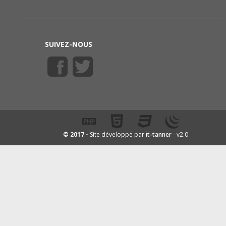
SUIVEZ-NOUS
it-tanner
© 2017 -
Site développé par
- v2.0