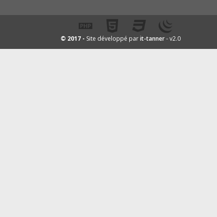
it-tanner
© 2017 -
Site développé par
- v2.0